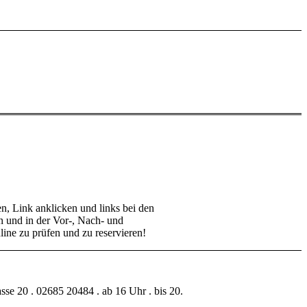
n, Link anklicken und links bei den
en und in der Vor-, Nach- und
ine zu prüfen und zu reservieren!
sse 20 . 02685 20484 . ab 16 Uhr . bis 20.