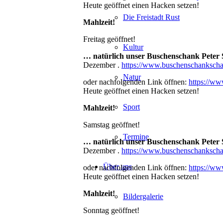
Heute geöffnet einen Hacken setzen!
Die Freistadt Rust
Mahlzeit!
Freitag geöffnet!
Kultur
… natürlich unser Buschenschank Peter
Dezember .
https://www.buschenschankschan
Natur
oder nachfolgenden Link öffnen:
https://www
Heute geöffnet einen Hacken setzen!
Sport
Mahlzeit!
Samstag geöffnet!
Termine
… natürlich unser Buschenschank Peter
Dezember .
https://www.buschenschankschan
Über uns
oder nachfolgenden Link öffnen:
https://www
Heute geöffnet einen Hacken setzen!
Mahlzeit!
Bildergalerie
Sonntag geöffnet!