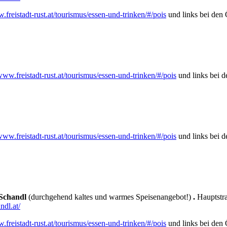
.freistadt-rust.at/tourismus/essen-und-trinken/#/pois
und links bei den Ö
/www.freistadt-rust.at/tourismus/essen-und-trinken/#/pois
und links bei d
/www.freistadt-rust.at/tourismus/essen-und-trinken/#/pois
und links bei d
 Schandl
(durchgehend kaltes und warmes Speisenangebot!)
.
Hauptstra
dl.at/
.freistadt-rust.at/tourismus/essen-und-trinken/#/pois
und links bei den Ö