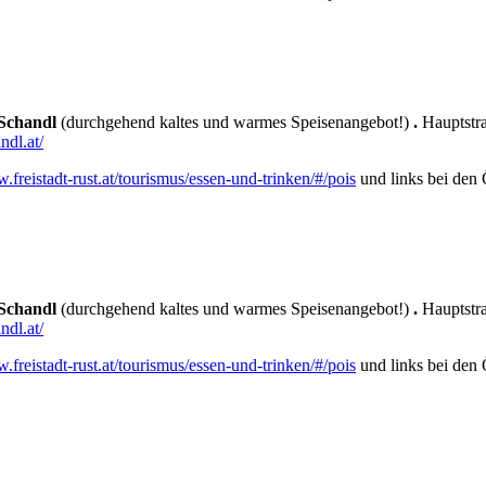
 Schandl
(durchgehend kaltes und warmes Speisenangebot!)
.
Hauptstra
dl.at/
.freistadt-rust.at/tourismus/essen-und-trinken/#/pois
und links bei den Ö
 Schandl
(durchgehend kaltes und warmes Speisenangebot!)
.
Hauptstra
dl.at/
.freistadt-rust.at/tourismus/essen-und-trinken/#/pois
und links bei den Ö